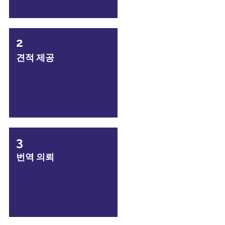
2
견적 제공
3
번역 의뢰