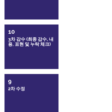
10
3차 감수 (최종 감수, 내
용, 표현 및 누락 체크)
9
2차 수정