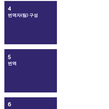
4
번역자(팀) 구성
5
번역
6