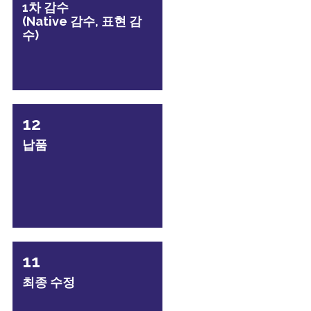
1차 감수
(Native 감수, 표현 감
수)
12
납품
11
최종 수정