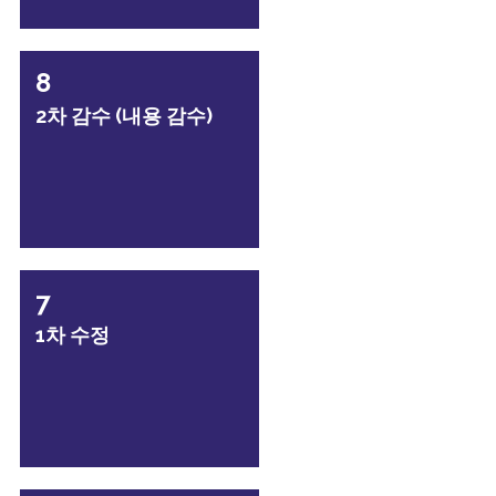
8
2차 감수 (내용 감수)
7
1차 수정